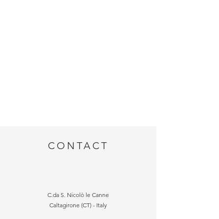
CONTACT
C.da S. Nicolò le Canne
Caltagirone (CT) - Italy