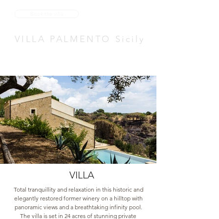
Book the villa
VILLA PALMENTO Sicily
VILLA
Total tranquillity and relaxation in this historic and
elegantly restored former winery on a hilltop with
panoramic views and a breathtaking infinity pool.
The villa is set in 24 acres of stunning private