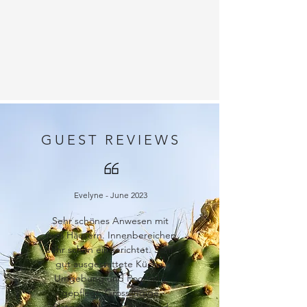
GUEST REVIEWS
Evelyne - June 2023
Sehr schönes Anwesen mit
zwei Häusern. Innenbereichen
sehr schön eingerichtet. Sehr
gut ausgestattete Küche.
Umgebung und Pool sehr
gepflegt. Grosszügige